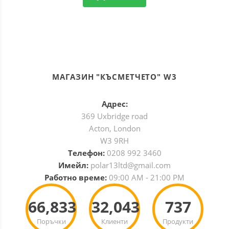
МАГАЗИН "КЪСМЕТЧЕТО" W3
Адрес:
369 Uxbridge road
Acton, London
W3 9RH
Телефон:
0208 992 3460
Имейл:
polar13ltd@gmail.com
Работно време:
09:00 AM - 21:00 PM
66,833
32,043
737
Поръчки
Клиенти
Продукти