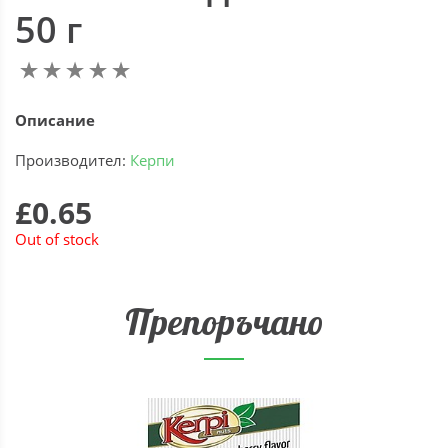
50 г
Описание
Производител:
Керпи
£0.65
Out of stock
Препоръчано