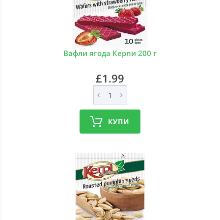
Вафли ягода Керпи 200 г
£1.99
КУПИ