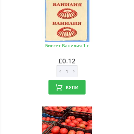
Биосет Ванилия 1 г
£0.12
КУПИ