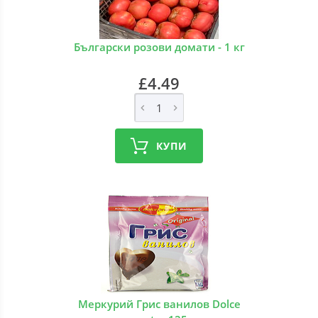
Български розови домати - 1 кг
£4.49
КУПИ
Меркурий Грис ванилов Dolce