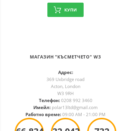
КУПИ
МАГАЗИН "КЪСМЕТЧЕТО" W3
Адрес:
369 Uxbridge road
Acton, London
W3 9RH
Телефон:
0208 992 3460
Имейл:
polar13ltd@gmail.com
Работно време:
09:00 AM - 21:00 PM