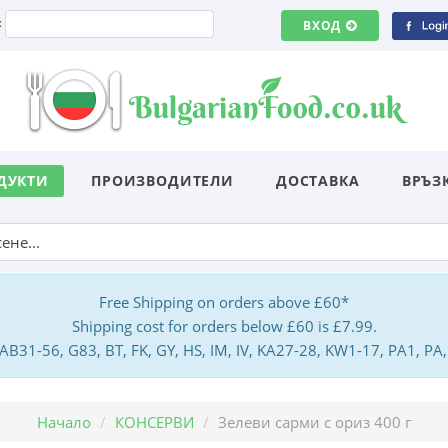
:
ВХОД
ДУКТИ
ПРОИЗВОДИТЕЛИ
ДОСТАВКА
ВРЪЗ
Free Shipping on orders above £60*
Shipping cost for orders below £60 is £7.99.
: AB31-56, G83, BT, FK, GY, HS, IM, IV, KA27-28, KW1-17, PA1, 
Начало
КОНСЕРВИ
Зелеви сарми с ориз 400 г