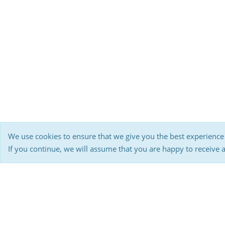
We use cookies to ensure that we give you the best experience
If you continue, we will assume that you are happy to receive 