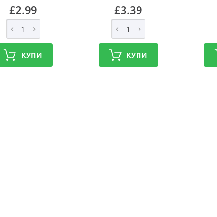
£2.99
£3.39
КУПИ
КУПИ