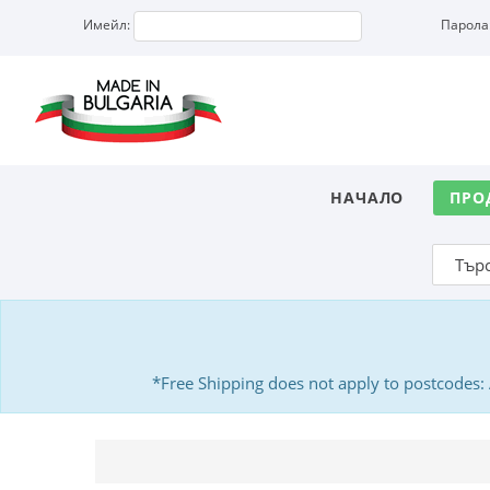
Имейл:
Парола
НАЧАЛО
ПРО
*Free Shipping does not apply to postcodes