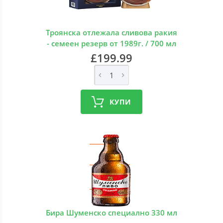
Троянска отлежала сливова ракия
- семеен резерв от 1989г. / 700 мл
£199.99
КУПИ
Бира Шуменско специално 330 мл