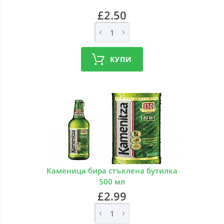
£2.50
КУПИ
Каменица бира стъклена бутилка
500 мл
£2.99