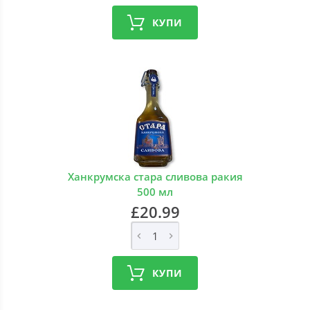
КУПИ
Ханкрумска стара сливова ракия
500 мл
£20.99
КУПИ