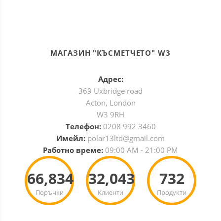
МАГАЗИН "КЪСМЕТЧЕТО" W3
Адрес:
369 Uxbridge road
Acton, London
W3 9RH
Телефон:
0208 992 3460
Имейл:
polar13ltd@gmail.com
Работно време:
09:00 AM - 21:00 PM
66,834
32,043
732
Поръчки
Клиенти
Продукти