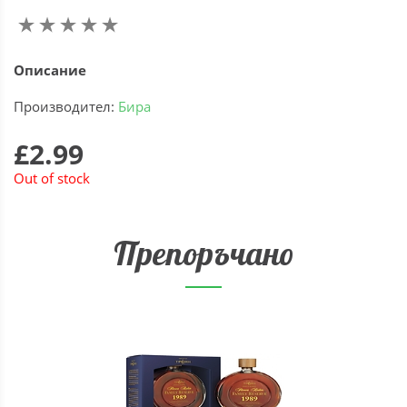
Описание
Производител:
Бира
£2.99
Out of stock
Препоръчано