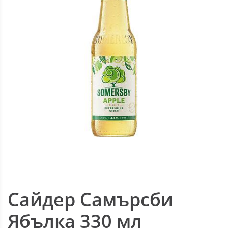
Сайдер Самърсби
Ябълка 330 мл