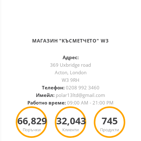
МАГАЗИН "КЪСМЕТЧЕТО" W3
Адрес:
369 Uxbridge road
Acton, London
W3 9RH
Телефон:
0208 992 3460
Имейл:
polar13ltd@gmail.com
Работно време:
09:00 AM - 21:00 PM
66,829
32,043
745
Поръчки
Клиенти
Продукти