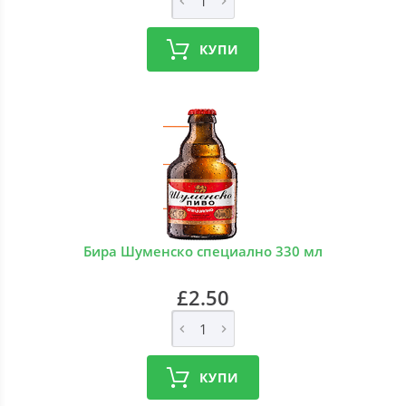
КУПИ
Бира Шуменско специално 330 мл
£2.50
КУПИ