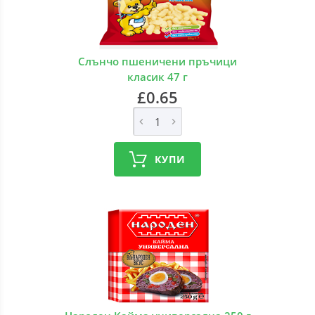
Слънчо пшеничени пръчици
класик 47 г
£0.65
КУПИ