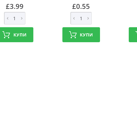
£3.99
£0.55
КУПИ
КУПИ