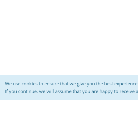
We use cookies to ensure that we give you the best experience
If you continue, we will assume that you are happy to receive 