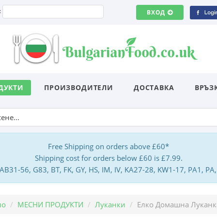
:
ВХОД
ДУКТИ
ПРОИЗВОДИТЕЛИ
ДОСТАВКА
ВРЪЗ
Free Shipping on orders above £60*
Shipping cost for orders below £60 is £7.99.
: AB31-56, G83, BT, FK, GY, HS, IM, IV, KA27-28, KW1-17, PA1, 
ло
МЕСНИ ПРОДУКТИ
Луканки
Елко Домашна Луканк