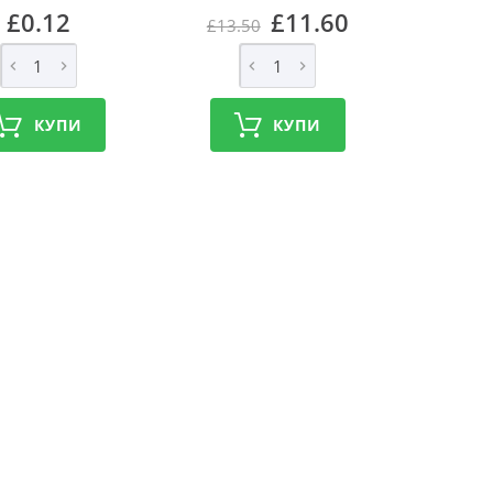
£0.12
£11.60
£13.50
КУПИ
КУПИ