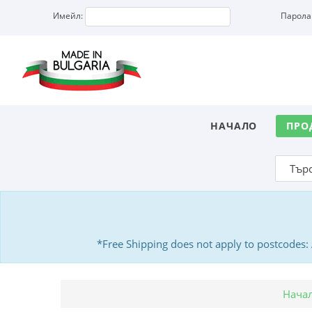
Имейл:
Парола
НАЧАЛО
ПРО
*Free Shipping does not apply to postcodes
Нача