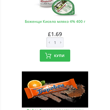
Боженци Кисело мляко 4% 400 г
£1.69
КУПИ