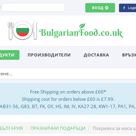
:
ВХОД
ДУКТИ
ПРОИЗВОДИТЕЛИ
ДОСТАВКА
ВРЪЗ
Free Shipping on orders above £60*
Shipping cost for orders below £60 is £7.99.
: AB31-56, G83, BT, FK, GY, HS, IM, IV, KA27-28, KW1-17, PA1, 
 БЪЛГАРИЯ
ПРАЗНИЧНИ ПОДАРЪЦИ
Покривка за маса 