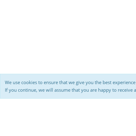
We use cookies to ensure that we give you the best experience
If you continue, we will assume that you are happy to receive 