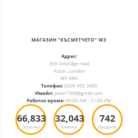
МАГАЗИН "КЪСМЕТЧЕТО" W3
Адрес:
369 Uxbridge road
Acton, London
W3 9RH
Телефон:
0208 992 3460
Имейл:
polar13ltd@gmail.com
Работно време:
09:00 AM - 21:00 PM
66,833
32,043
742
Поръчки
Клиенти
Продукти