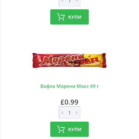
КУПИ
Вафла Морени Макс 49 г
£0.99
КУПИ