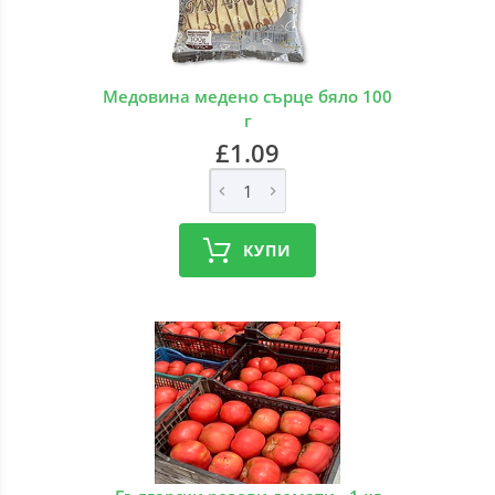
Медовина медено сърце бяло 100
г
£1.09
КУПИ