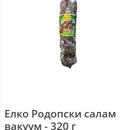
Елко Родопски салам
вакуум - 320 г