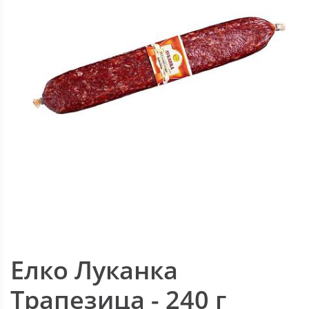
Елко Луканка
Трапезица - 240 г