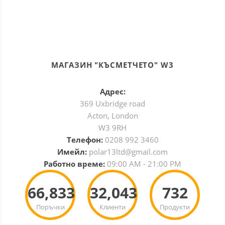
МАГАЗИН "КЪСМЕТЧЕТО" W3
Адрес:
369 Uxbridge road
Acton, London
W3 9RH
Телефон:
0208 992 3460
Имейл:
polar13ltd@gmail.com
Работно време:
09:00 AM - 21:00 PM
66,833
32,043
732
Поръчки
Клиенти
Продукти