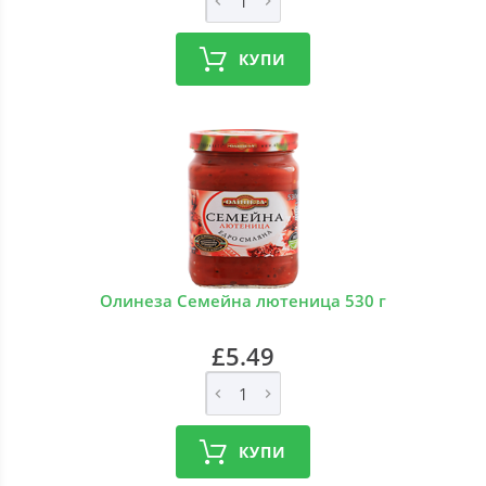
КУПИ
Олинеза Семейна лютеница 530 г
£5.49
КУПИ