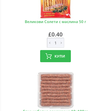
Великови Солети с маслина 50 г
£0.40
КУПИ