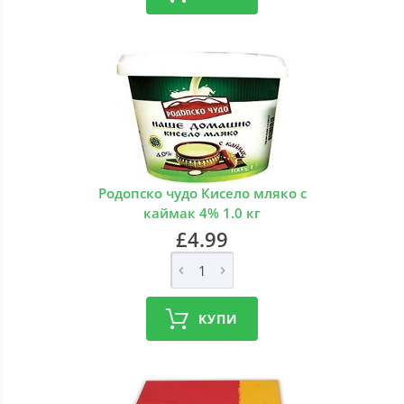
Родопско чудо Кисело мляко с
каймак 4% 1.0 кг
£4.99
КУПИ