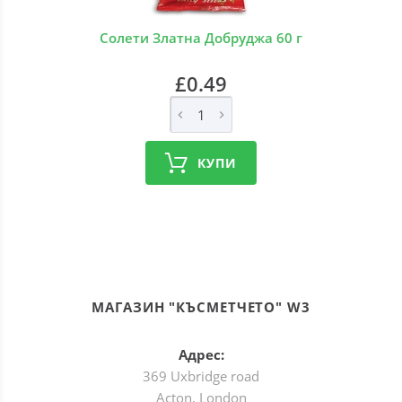
Солети Златна Добруджа 60 г
£0.49
КУПИ
МАГАЗИН "КЪСМЕТЧЕТО" W3
Адрес:
369 Uxbridge road
Acton, London