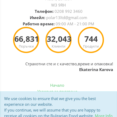
W3 9RH
Телефон:
0208 992 3460
Имейл:
polar13ltd@gmail.com
Работно време:
09:00 AM - 21:00 PM
66,831
32,043
744
Поръчки
Клиенти
Продукти
Страхотни сте и с качество,време и опаковка!
Ekaterina Karova
Начало
Условия за ползване
Политика за бисквитки
We use cookies to ensure that we give you the best
Доставка
experience on our website.
If you continue, we will assume that you are happy to
Мнения на клиенти
receive all cookies on the Bulgarian Food website.
More Info