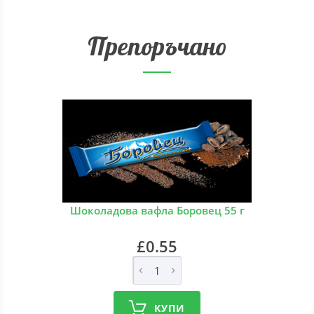
Препоръчано
Шоколадова вафла Боровец 55 г
£0.55
КУПИ