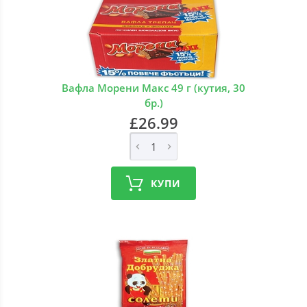
Вафла Морени Макс 49 г (кутия, 30
бр.)
£26.99
КУПИ