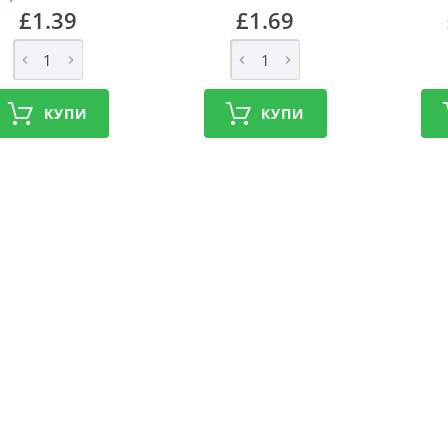
£1.39
£1.69
КУПИ
КУПИ