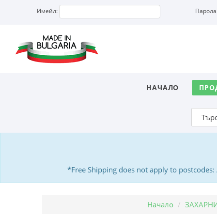
Имейл:
Парола
НАЧАЛО
ПРО
*Free Shipping does not apply to postcodes
Начало
ЗАХАРН