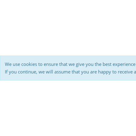
We use cookies to ensure that we give you the best experience
If you continue, we will assume that you are happy to receive 