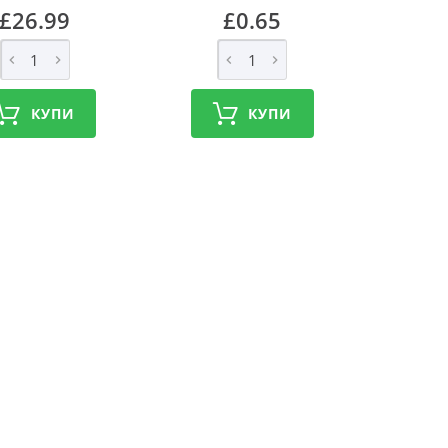
£26.99
£0.65
КУПИ
КУПИ