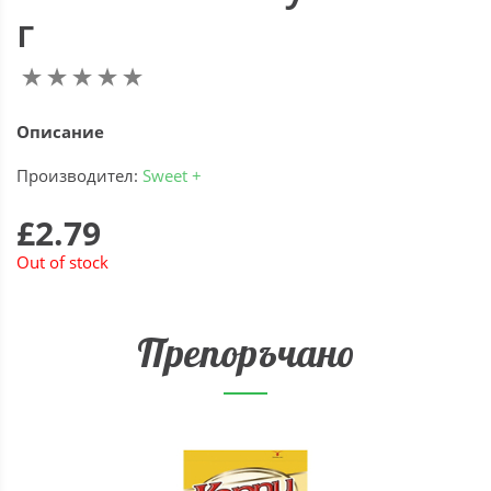
г
Описание
Производител:
Sweet +
£2.79
Out of stock
Препоръчано