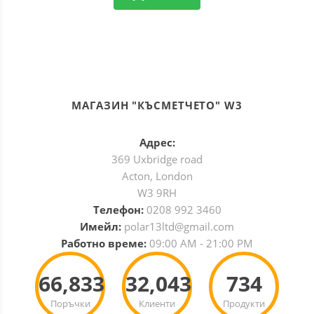
МАГАЗИН "КЪСМЕТЧЕТО" W3
Адрес:
369 Uxbridge road
Acton, London
W3 9RH
Телефон:
0208 992 3460
Имейл:
polar13ltd@gmail.com
Работно време:
09:00 AM - 21:00 PM
66,833
32,043
734
Поръчки
Клиенти
Продукти