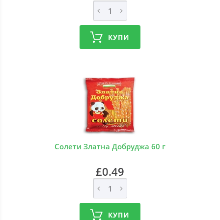
КУПИ
Солети Златна Добруджа 60 г
£0.49
КУПИ