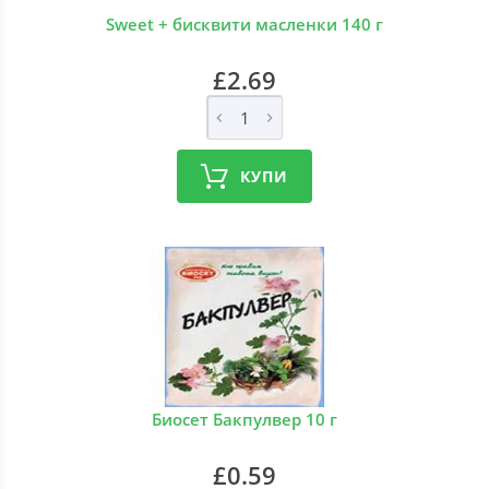
Sweet + бисквити масленки 140 г
£2.69
КУПИ
Биосет Бакпулвер 10 г
£0.59