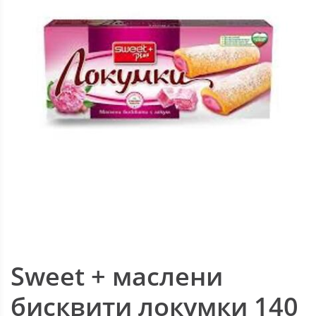
Sweet + маслени
бисквити локумки 140