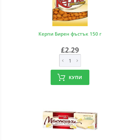
Керпи Бирен фъстък 150 г
£2.29
КУПИ