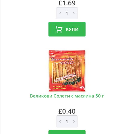
£1.69
КУПИ
Великови Солети с маслина 50 г
£0.40