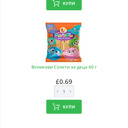
КУПИ
Великови Солети за деца 60 г
£0.69
КУПИ