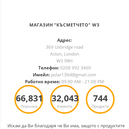
МАГАЗИН "КЪСМЕТЧЕТО" W3
Адрес:
369 Uxbridge road
Acton, London
W3 9RH
Телефон:
0208 992 3460
Имейл:
polar13ltd@gmail.com
Работно време:
09:00 AM - 21:00 PM
66,831
32,043
744
Поръчки
Клиенти
Продукти
Искам да Ви благодаря че Ви има, защото с продуктите