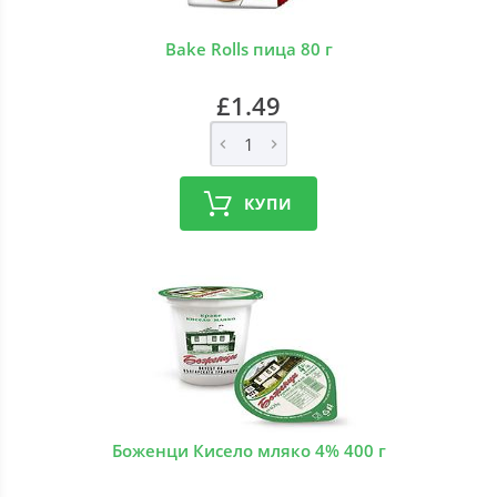
Bake Rolls пица 80 г
£1.49
КУПИ
Боженци Кисело мляко 4% 400 г