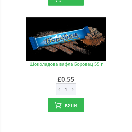
Шоколадова вафла Боровец 55 г
£0.55
КУПИ