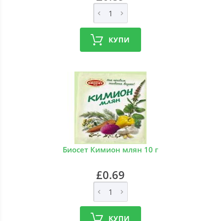
КУПИ
Биосет Кимион млян 10 г
£0.69
КУПИ