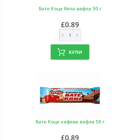
Бате Коце бяла вафла 50 г
£0.89
КУПИ
Бате Коце кафява вафла 50 г
£0.89