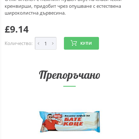
кренвирши, придобит чрез опушване с естествена
широколистна дървесина.
£9.14
Количество:
КУПИ
Препоръчано