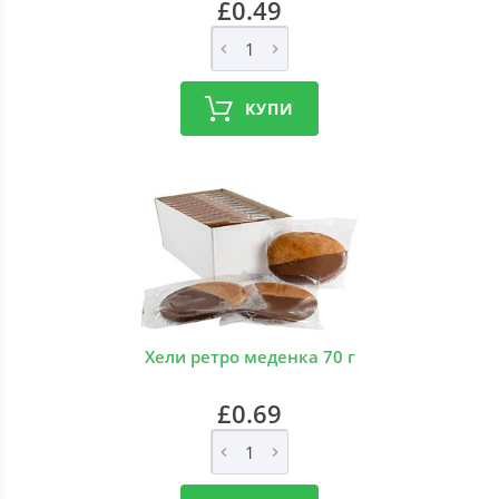
£0.49
КУПИ
Хели ретро меденка 70 г
£0.69