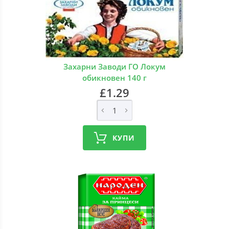
Захарни Заводи ГО Локум
обикновен 140 г
£1.29
КУПИ