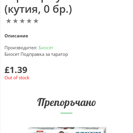
(кутия, 0 бр.)
Описание
Производител:
Биосет
Биосет Подправка за таратор
£1.39
Out of stock
Препоръчано