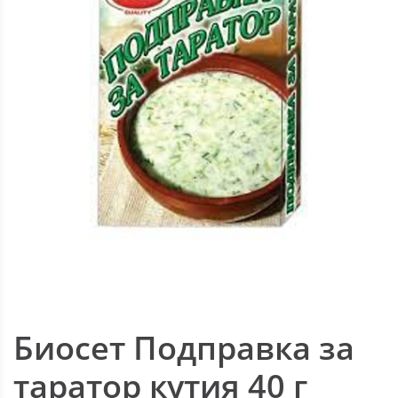
Биосет Подправка за
таратор кутия 40 г