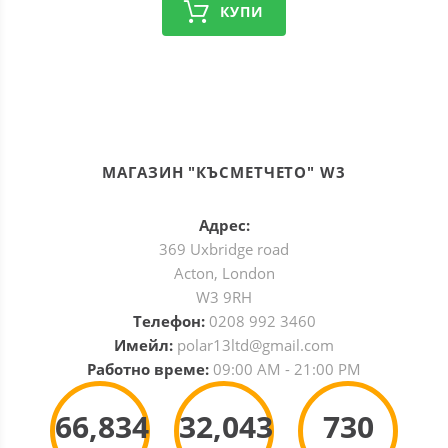
КУПИ
МАГАЗИН "КЪСМЕТЧЕТО" W3
Адрес:
369 Uxbridge road
Acton, London
W3 9RH
Телефон:
0208 992 3460
Имейл:
polar13ltd@gmail.com
Работно време:
09:00 AM - 21:00 PM
66,834
32,043
730