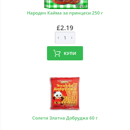
Народен Кайма за принцеси 250 г
£2.19
КУПИ
Солети Златна Добруджа 60 г