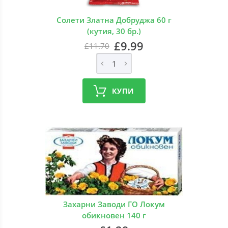
Солети Златна Добруджа 60 г
(кутия, 30 бр.)
£9.99
£11.70
КУПИ
Захарни Заводи ГО Локум
обикновен 140 г