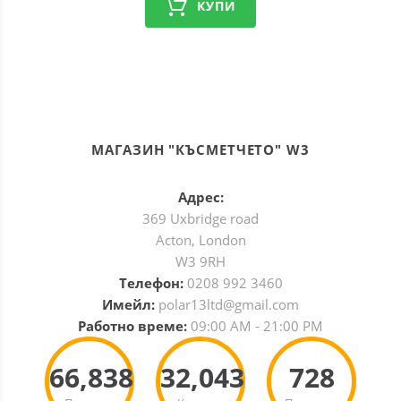
КУПИ
МАГАЗИН "КЪСМЕТЧЕТО" W3
Адрес:
369 Uxbridge road
Acton, London
W3 9RH
Телефон:
0208 992 3460
Имейл:
polar13ltd@gmail.com
Работно време:
09:00 AM - 21:00 PM
66,838
32,043
728