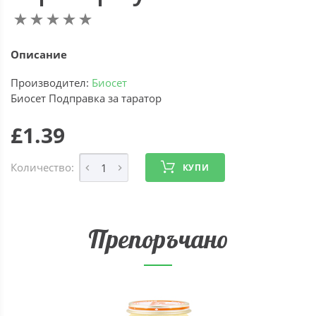
Описание
Производител:
Биосет
Биосет Подправка за таратор
£1.39
Количество:
КУПИ
Препоръчано