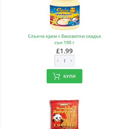
Слънчо крем с бисквитки сладък
сън 190 г
£1.99
КУПИ