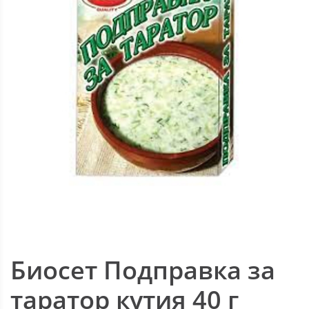
Биосет Подправка за
таратор кутия 40 г