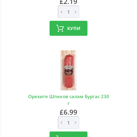
£2.19
КУПИ
Орехите Шпеков салам Бургас 230
г
£6.99