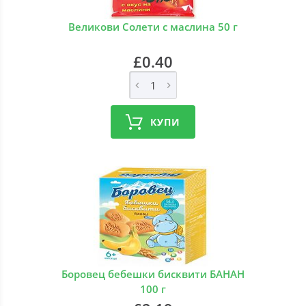
Великови Солети с маслина 50 г
£0.40
КУПИ
Боровец бебешки бисквити БАНАН
100 г