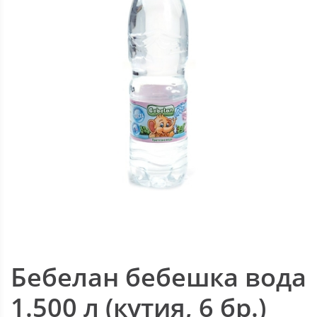
Бебелан бебешка вода
1.500 л (кутия, 6 бр.)