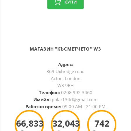
КУПИ
МАГАЗИН "КЪСМЕТЧЕТО" W3
Адрес:
369 Uxbridge road
Acton, London
W3 9RH
Телефон:
0208 992 3460
Имейл:
polar13ltd@gmail.com
Работно време:
09:00 AM - 21:00 PM
66,833
32,043
742