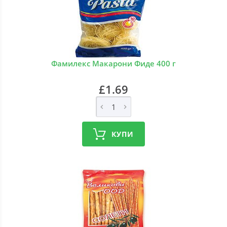
Фамилекс Макарони Фиде 400 г
£1.69
КУПИ