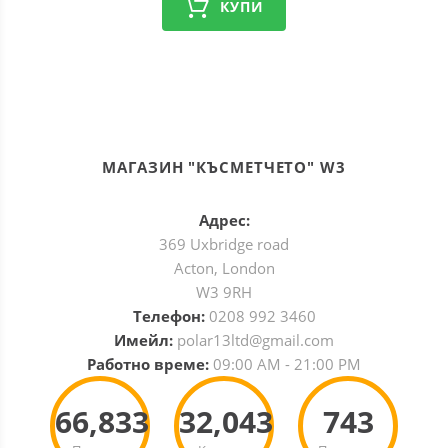
КУПИ
МАГАЗИН "КЪСМЕТЧЕТО" W3
Адрес:
369 Uxbridge road
Acton, London
W3 9RH
Телефон:
0208 992 3460
Имейл:
polar13ltd@gmail.com
Работно време:
09:00 AM - 21:00 PM
66,833
32,043
743