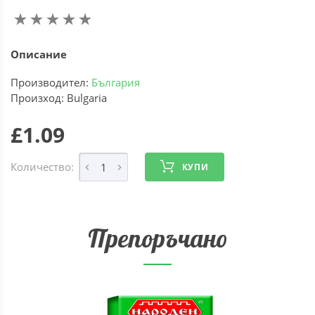
Описание
Производител:
България
Произход: Bulgaria
£1.09
Количество:
КУПИ
Препоръчано