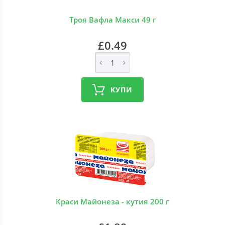
Троя Вафла Макси 49 г
£0.49
КУПИ
Краси Майонеза - кутия 200 г