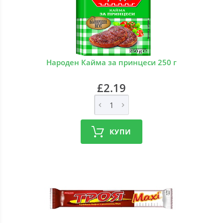
Народен Кайма за принцеси 250 г
£2.19
КУПИ