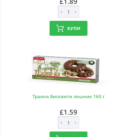
£1.89
КУПИ
Траяна Бисквити лешник 160 г
£1.59