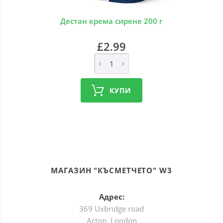
Дестан крема сирене 200 г
£2.99
КУПИ
МАГАЗИН "КЪСМЕТЧЕТО" W3
Адрес:
369 Uxbridge road
Acton, London