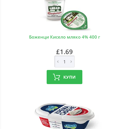
Боженци Кисело мляко 4% 400 г
£1.69
КУПИ