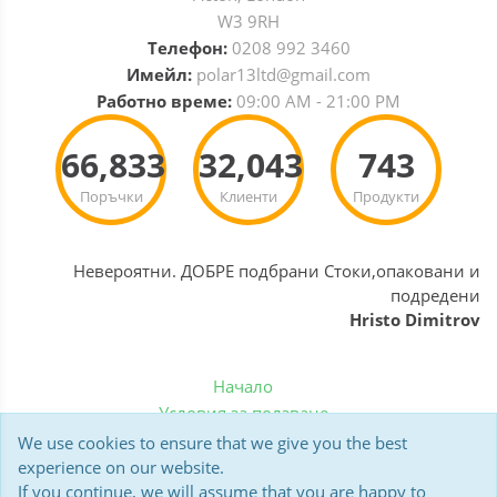
W3 9RH
Телефон:
0208 992 3460
Имейл:
polar13ltd@gmail.com
Работно време:
09:00 AM - 21:00 PM
66,833
32,043
743
Поръчки
Клиенти
Продукти
Невероятни. ДОБРЕ подбрани Стоки,опаковани и
подредени
Hristo Dimitrov
Начало
Условия за ползване
Политика за бисквитки
We use cookies to ensure that we give you the best
Доставка
experience on our website.
If you continue, we will assume that you are happy to
Мнения на клиенти