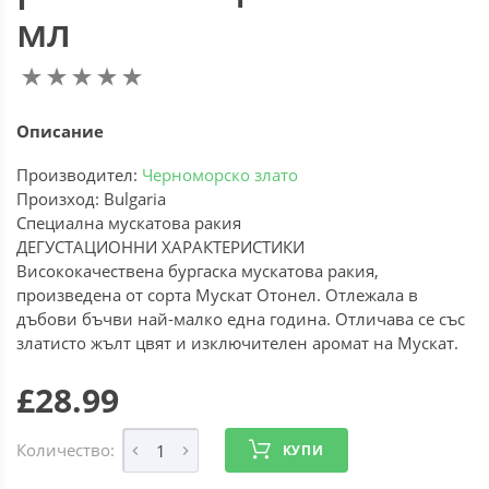
мл
Описание
Производител:
Черноморско злато
Произход: Bulgaria
Специална мускатова ракия
ДЕГУСТАЦИОННИ ХАРАКТЕРИСТИКИ
Висококачествена бургаска мускатова ракия,
произведена от сорта Мускат Отонел. Отлежала в
дъбови бъчви най-малко една година. Отличава се със
златисто жълт цвят и изключителен аромат на Мускат.
£28.99
Количество:
КУПИ