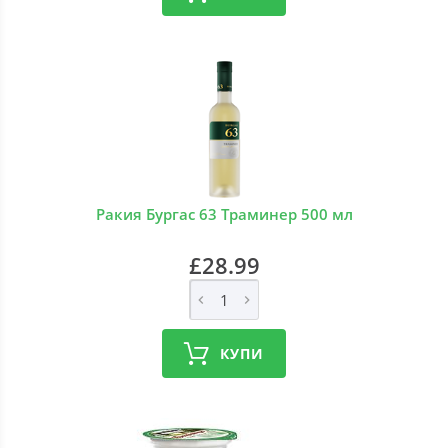
Ракия Бургас 63 Траминер 500 мл
£28.99
КУПИ