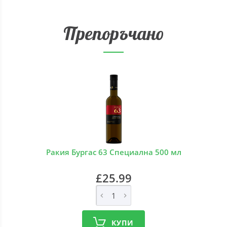
Препоръчано
Ракия Бургас 63 Специална 500 мл
£25.99
КУПИ