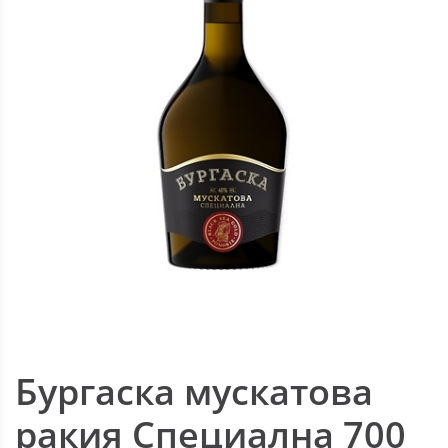
Бургаска мускатова
ракия Специална 700