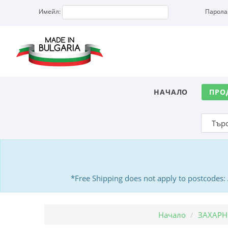
Имейл:
Парола
НАЧАЛО
ПРО
*Free Shipping does not apply to postcodes
Начало
ЗАХАР