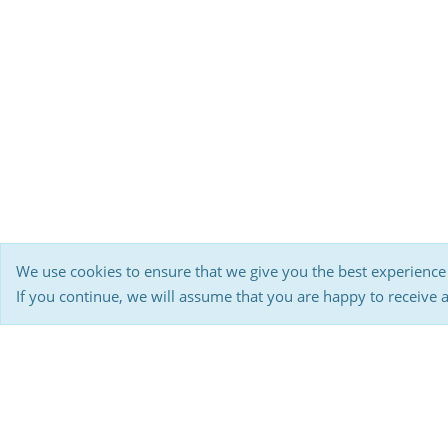
We use cookies to ensure that we give you the best experience
If you continue, we will assume that you are happy to receive 