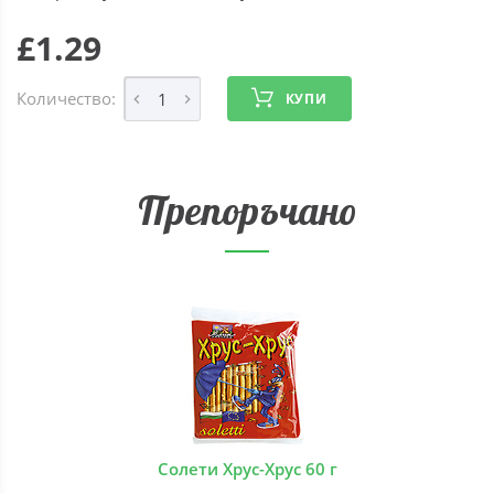
£1.29
Количество:
КУПИ
Препоръчано
Солети Хрус-Хрус 60 г