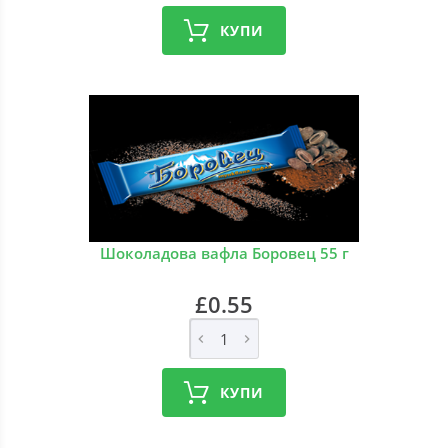
КУПИ
Шоколадова вафла Боровец 55 г
£0.55
КУПИ