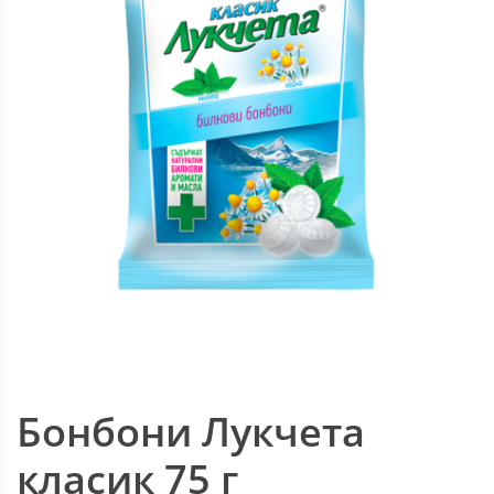
Бонбони Лукчета
класик 75 г