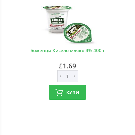
Боженци Кисело мляко 4% 400 г
£1.69
КУПИ