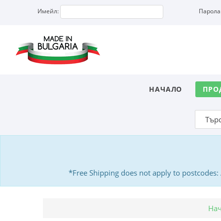
Имейл:
Парола
НАЧАЛО
ПРО
*Free Shipping does not apply to postcodes
На