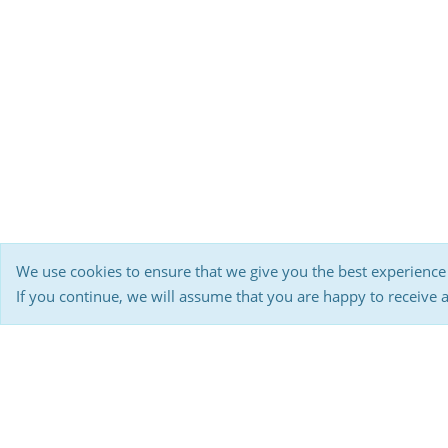
We use cookies to ensure that we give you the best experience
If you continue, we will assume that you are happy to receive 