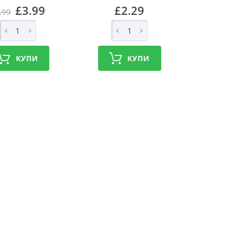
£3.99
£2.29
.99
КУПИ
КУПИ