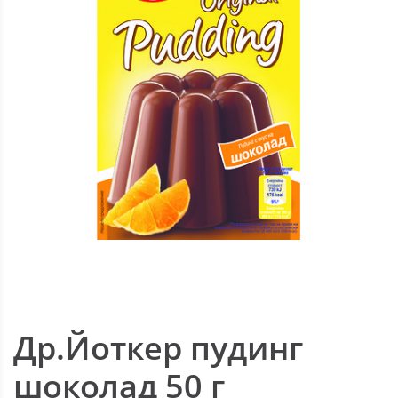
Др.Йоткер пудинг
шоколад 50 г