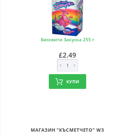
Бисквити Закуска 255 г
£2.49
КУПИ
МАГАЗИН "КЪСМЕТЧЕТО" W3