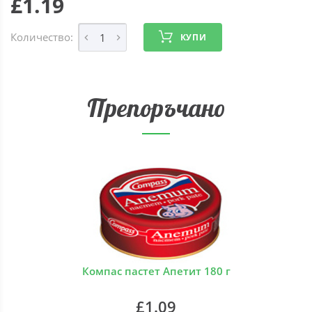
£1.19
Количество:
КУПИ
Препоръчано
Компас пастет Апетит 180 г
£1.09