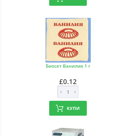
Биосет Ванилия 1 г
£0.12
КУПИ