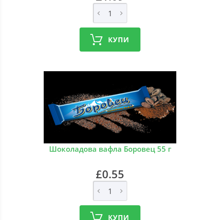
КУПИ
Шоколадова вафла Боровец 55 г
£0.55
КУПИ