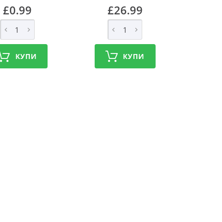
£0.99
£26.99
КУПИ
КУПИ