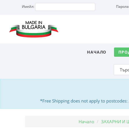
Имейл:
Парола
НАЧАЛО
ПРО
*Free Shipping does not apply to postcodes
Начало
ЗАХАРНИ И