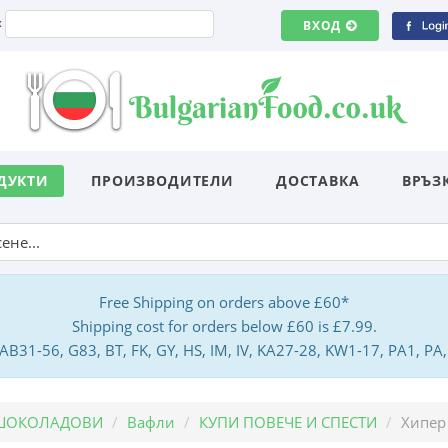
:
ВХОД
ДУКТИ
ПРОИЗВОДИТЕЛИ
ДОСТАВКА
ВРЪЗ
Free Shipping on orders above £60*
Shipping cost for orders below £60 is £7.99.
: AB31-56, G83, BT, FK, GY, HS, IM, IV, KA27-28, KW1-17, PA1, 
 ШОКОЛАДОВИ
Вафли
КУПИ ПОВЕЧЕ И СПЕСТИ
Хипер