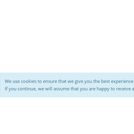
We use cookies to ensure that we give you the best experience
If you continue, we will assume that you are happy to receive 