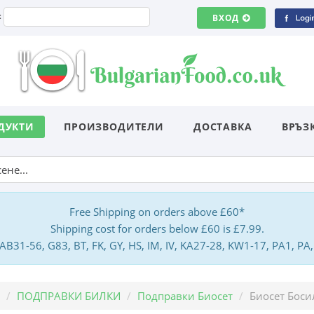
:
ВХОД
ДУКТИ
ПРОИЗВОДИТЕЛИ
ДОСТАВКА
ВРЪЗ
Free Shipping on orders above £60*
Shipping cost for orders below £60 is £7.99.
: AB31-56, G83, BT, FK, GY, HS, IM, IV, KA27-28, KW1-17, PA1, 
ПОДПРАВКИ БИЛКИ
Подправки Биосет
Биосет Боси