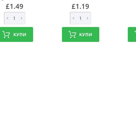
£1.49
£1.19
КУПИ
КУПИ