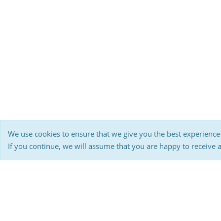
We use cookies to ensure that we give you the best experience
If you continue, we will assume that you are happy to receive 