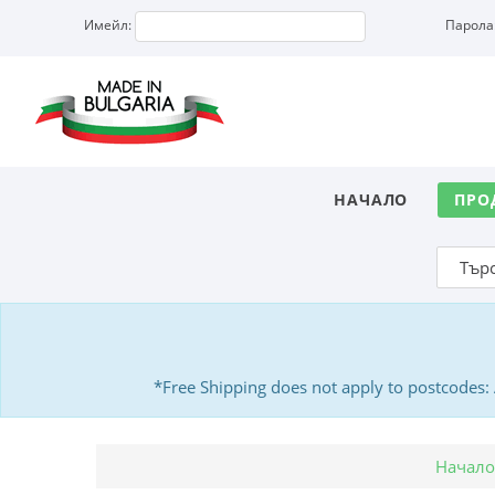
Имейл:
Парола
НАЧАЛО
ПРО
*Free Shipping does not apply to postcodes
Начало