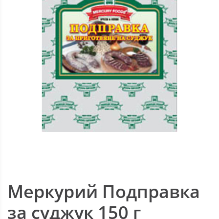
Меркурий Подправка
за суджук 150 г