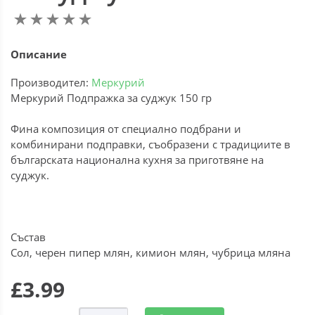
Описание
Производител:
Меркурий
Меркурий Подпражка за суджук 150 гр
Фина композиция от специално подбрани и
комбинирани подправки, съобразени с традициите в
българската национална кухня за приготвяне на
суджук.
Състав
Сол, черен пипер млян, кимион млян, чубрица мляна
£3.99