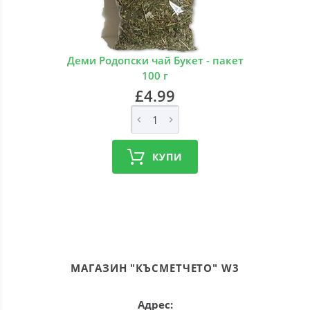
Деми Родопски чай Букет - пакет
100 г
£4.99
КУПИ
МАГАЗИН "КЪСМЕТЧЕТО" W3
Адрес: