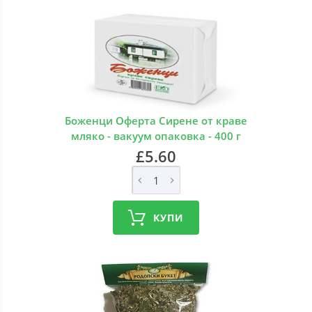
Боженци Оферта Сирене от краве
мляко - вакуум опаковка - 400 г
£5.60
КУПИ