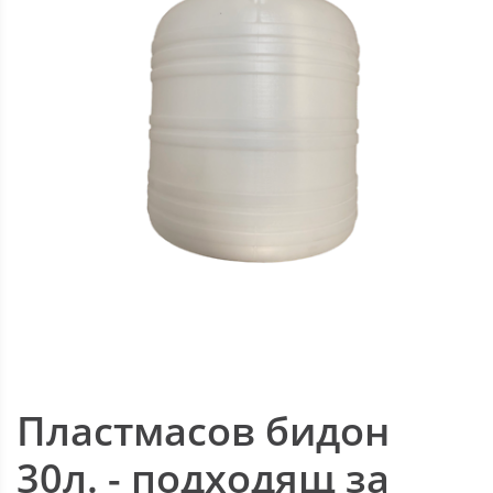
Пластмасов бидон
30л. - подходящ за