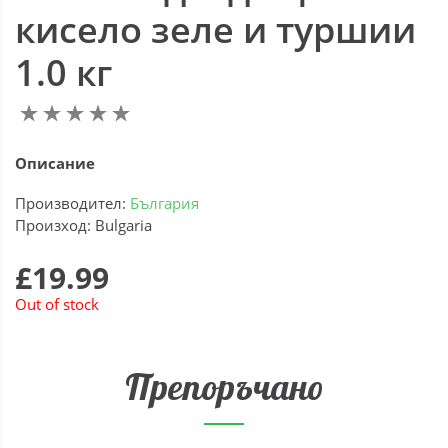
кисело зеле и туршии
1.0 кг
Описание
Производител:
България
Произход: Bulgaria
£19.99
Out of stock
Препоръчано