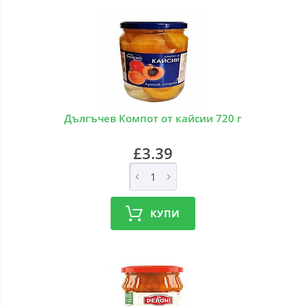
Дългъчев Компот от кайсии 720 г
£3.39
КУПИ