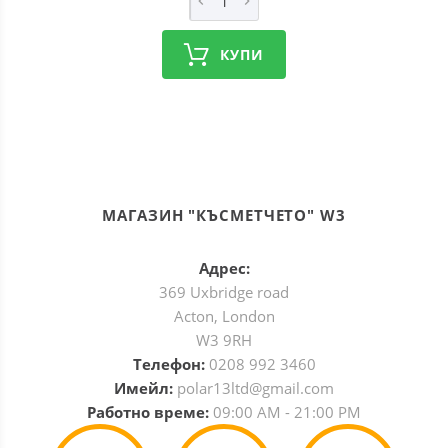
КУПИ
МАГАЗИН "КЪСМЕТЧЕТО" W3
Адрес:
369 Uxbridge road
Acton, London
W3 9RH
Телефон:
0208 992 3460
Имейл:
polar13ltd@gmail.com
Работно време:
09:00 AM - 21:00 PM