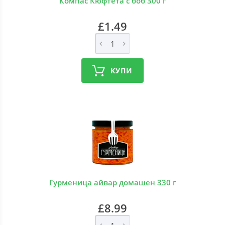
Компас Кюфтета с боб 300 г
£1.49
КУПИ
Гурменица айвар домашен 330 г
£8.99