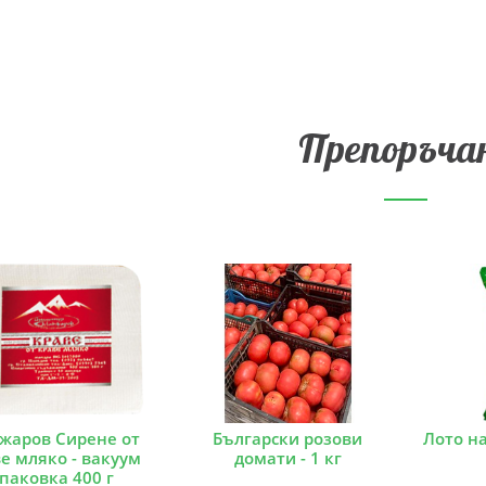
Препоръча
жаров Сирене от
Български розови
Лото на
е мляко - вакуум
домати - 1 кг
паковка 400 г