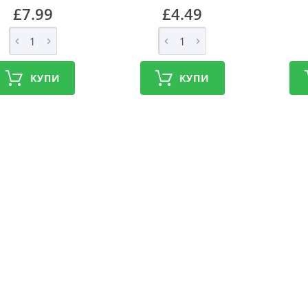
£7.99
£4.49
КУПИ
КУПИ