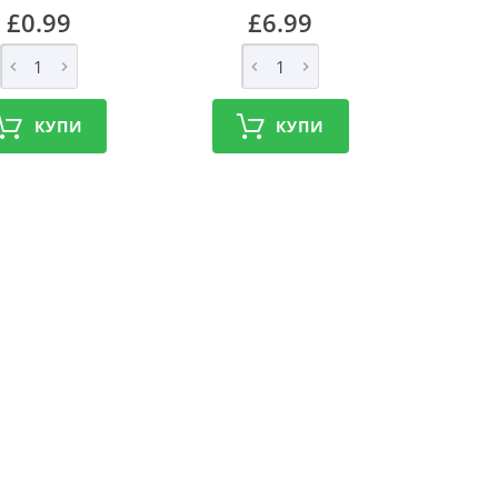
£0.99
£6.99
КУПИ
КУПИ