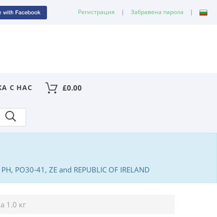
Регистрация
|
Забравена парола
|
КА С НАС
£
0.00
PA, PH, PO30-41, ZE and REPUBLIC OF IRELAND
 1.0 кг