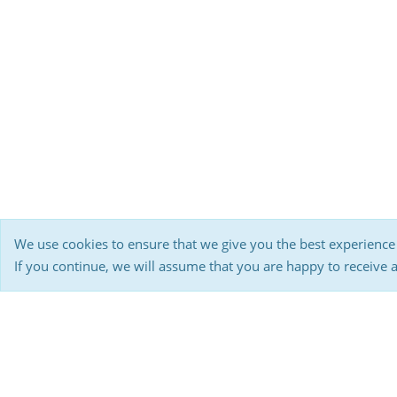
We use cookies to ensure that we give you the best experience
If you continue, we will assume that you are happy to receive 