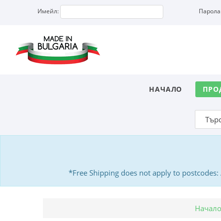
Имейл:
Парола
НАЧАЛО
ПРО
*Free Shipping does not apply to postcodes
Начал