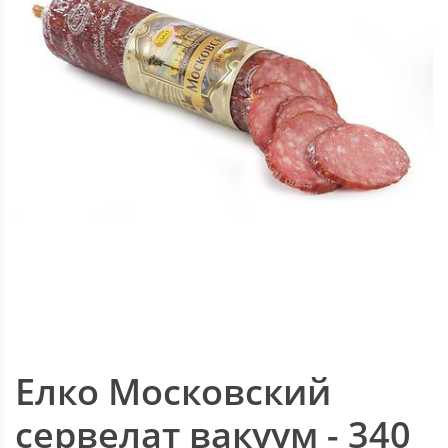
Елко Московский
сервелат вакуум - 340