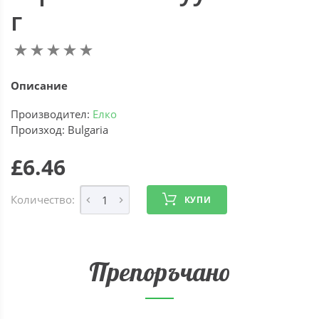
г
Описание
Производител:
Елко
Произход: Bulgaria
£6.46
Количество:
КУПИ
Препоръчано