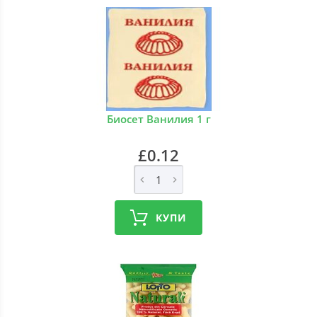
Биосет Ванилия 1 г
£0.12
КУПИ