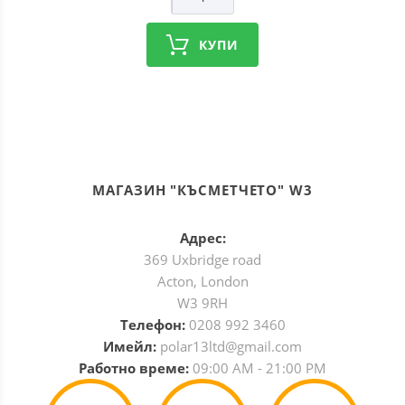
КУПИ
МАГАЗИН "КЪСМЕТЧЕТО" W3
Адрес:
369 Uxbridge road
Acton, London
W3 9RH
Телефон:
0208 992 3460
Имейл:
polar13ltd@gmail.com
Работно време:
09:00 AM - 21:00 PM