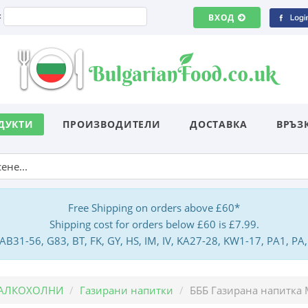
:
ВХОД
ДУКТИ
ПРОИЗВОДИТЕЛИ
ДОСТАВКА
ВРЪЗ
Free Shipping on orders above £60*
Shipping cost for orders below £60 is £7.99.
: AB31-56, G83, BT, FK, GY, HS, IM, IV, KA27-28, KW1-17, PA1, 
АЛКОХОЛНИ
Газирани напитки
БББ Газирана напитка