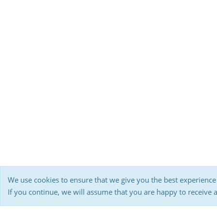
We use cookies to ensure that we give you the best experience
If you continue, we will assume that you are happy to receive 