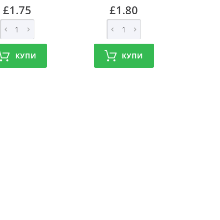
£1.75
£1.80
КУПИ
КУПИ