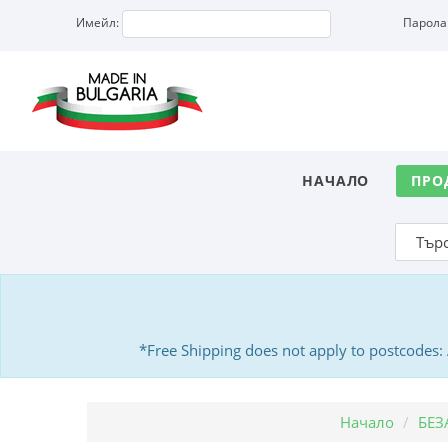
Имейл:
Парола
НАЧАЛО
ПРО
*Free Shipping does not apply to postcodes
Начало
БЕЗ