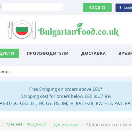
:
ВХОД
ДУКТИ
ПРОИЗВОДИТЕЛИ
ДОСТАВКА
ВРЪЗ
Free Shipping on orders above £60*
Shipping cost for orders below £60 is £7.99.
: AB31-56, G83, BT, FK, GY, HS, IM, IV, KA27-28, KW1-17, PA1, 
МЕСНИ ПРОДУКТИ
Деликатеси
Абйон свинско шкемб