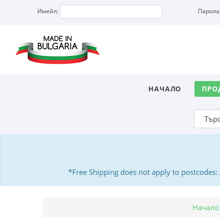
Имейл:
Парола
НАЧАЛО
ПРО
*Free Shipping does not apply to postcodes
Начало