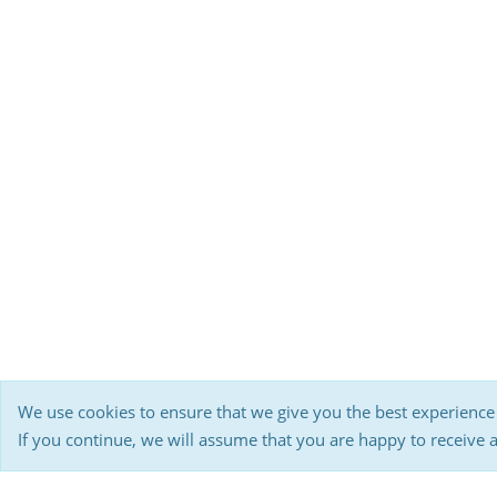
We use cookies to ensure that we give you the best experience
If you continue, we will assume that you are happy to receive 