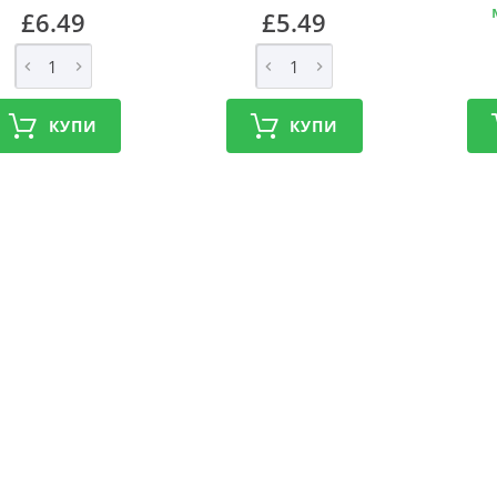
£6.49
£5.49
КУПИ
КУПИ