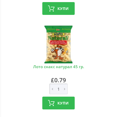
КУПИ
Лото снакс натурал 45 гр.
£0.79
КУПИ