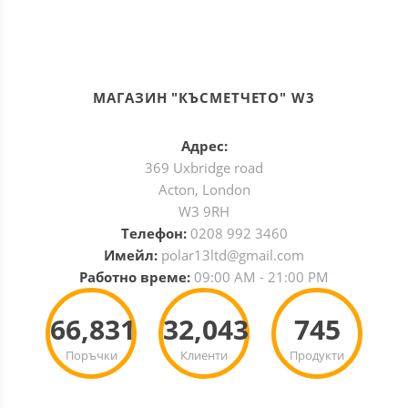
МАГАЗИН "КЪСМЕТЧЕТО" W3
Адрес:
369 Uxbridge road
Acton, London
W3 9RH
Телефон:
0208 992 3460
Имейл:
polar13ltd@gmail.com
Работно време:
09:00 AM - 21:00 PM
66,831
32,043
745
Поръчки
Клиенти
Продукти