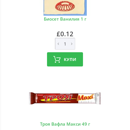
Биосет Ванилия 1 г
£0.12
КУПИ
Троя Вафла Макси 49 г