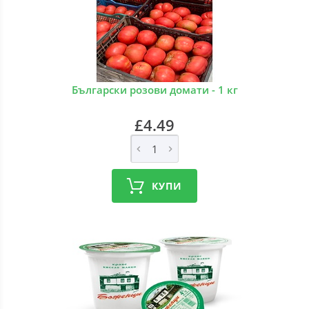
Български розови домати - 1 кг
£4.49
КУПИ