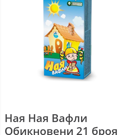
Ная Ная Вафли
Обикновени 21 броя