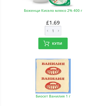
Боженци Кисело мляко 2% 400 г
£1.69
КУПИ
Биосет Ванилия 1 г