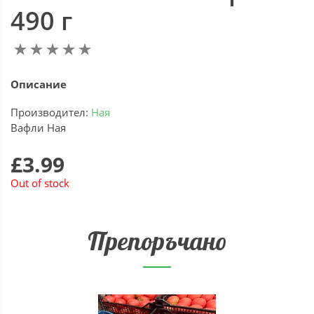
490 г
Описание
Производител:
Ная
Вафли Ная
£3.99
Out of stock
Препоръчано