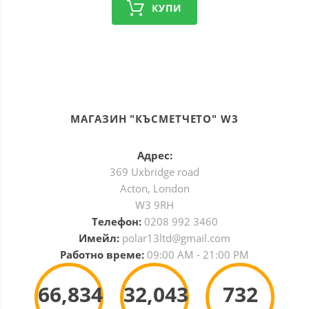
КУПИ
МАГАЗИН "КЪСМЕТЧЕТО" W3
Адрес:
369 Uxbridge road
Acton, London
W3 9RH
Телефон:
0208 992 3460
Имейл:
polar13ltd@gmail.com
Работно време:
09:00 AM - 21:00 PM
66,834
32,043
732