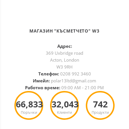
МАГАЗИН "КЪСМЕТЧЕТО" W3
Адрес:
369 Uxbridge road
Acton, London
W3 9RH
Телефон:
0208 992 3460
Имейл:
polar13ltd@gmail.com
Работно време:
09:00 AM - 21:00 PM
66,833
32,043
742
Поръчки
Клиенти
Продукти