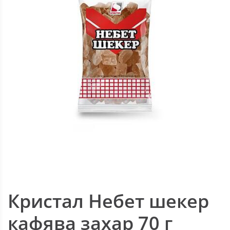
Кристал Небет шекер
кафява захар 70 г