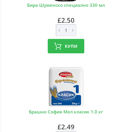
Бира Шуменско специално 330 мл
£2.50
КУПИ
Брашно София Мел класик 1.0 кг
£2.49