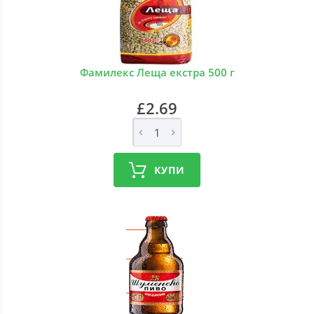
Фамилекс Леща екстра 500 г
£2.69
КУПИ