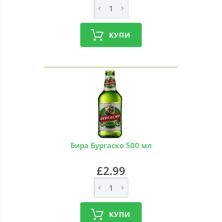
КУПИ
Бира Бургаско 500 мл
£2.99
КУПИ