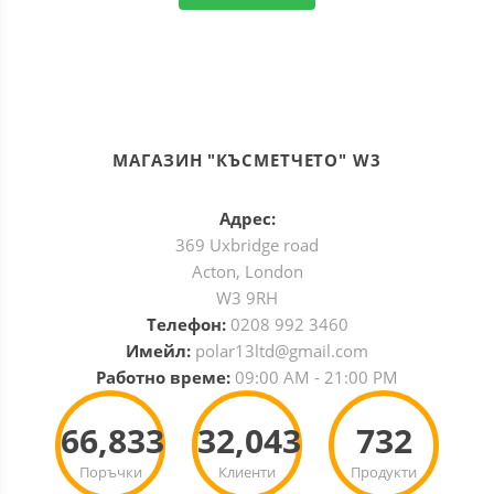
МАГАЗИН "КЪСМЕТЧЕТО" W3
Адрес:
369 Uxbridge road
Acton, London
W3 9RH
Телефон:
0208 992 3460
Имейл:
polar13ltd@gmail.com
Работно време:
09:00 AM - 21:00 PM
66,833
32,043
732
Поръчки
Клиенти
Продукти