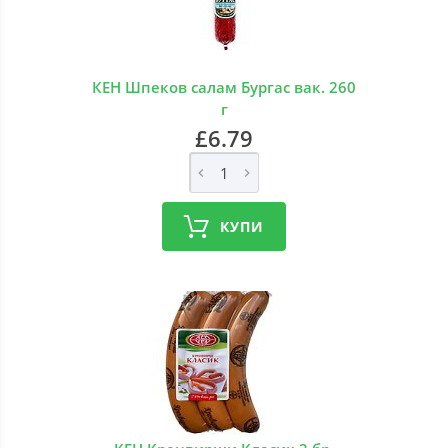
КЕН Шпеков салам Бургас вак. 260
г
£6.79
КУПИ