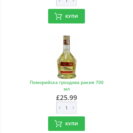
КУПИ
Поморийска гроздова ракия 700
мл
£25.99
КУПИ