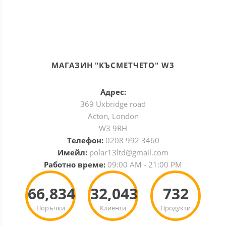
МАГАЗИН "КЪСМЕТЧЕТО" W3
Адрес:
369 Uxbridge road
Acton, London
W3 9RH
Телефон:
0208 992 3460
Имейл:
polar13ltd@gmail.com
Работно време:
09:00 AM - 21:00 PM
66,834
32,043
732
Поръчки
Клиенти
Продукти