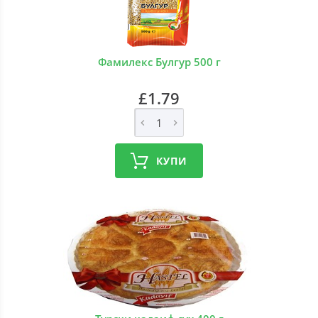
Фамилекс Булгур 500 г
£1.79
КУПИ