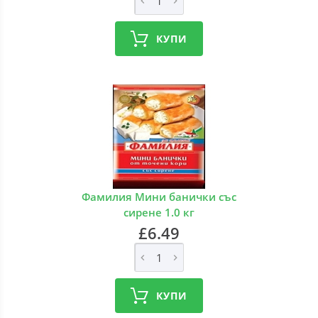
КУПИ
Фамилия Мини банички със
сирене 1.0 кг
£6.49
КУПИ