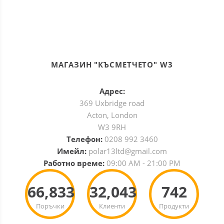
МАГАЗИН "КЪСМЕТЧЕТО" W3
Адрес:
369 Uxbridge road
Acton, London
W3 9RH
Телефон:
0208 992 3460
Имейл:
polar13ltd@gmail.com
Работно време:
09:00 AM - 21:00 PM
66,833
32,043
742
Поръчки
Клиенти
Продукти